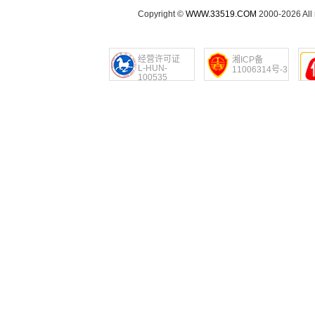
Copyright ©
WWW.33519.COM
2000-2026 Al
经营许可证
湘ICP备
L-HUN-
11006314号-3
100535