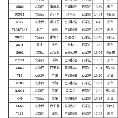
K589
北京西
重庆北
空调快速
石家庄
13:59
邢台
D2021
北京西
郑州东
动车组
石家庄
14:54
邢台东
K117
北京西
攀枝花
空调快速
石家庄
14:42
邢台
T145/T148
北京
南昌
空调特快
石家庄
15:07
邢台
G6733
北京西
邯郸东
高速动车
石家庄
15:46
邢台东
4481
天津
涉县
普快
石家庄
13:52
邢台
G661
北京西
西安北
高速动车
石家庄
16:05
邢台东
K7761
北京西
邯郸
空调快速
石家庄
15:53
邢台
G663
北京西
西安北
高速动车
石家庄
16:24
邢台东
T89
石家庄
广州
空调特快
石家庄
16:20
邢台
K183
北京西
南阳
空调快速
石家庄
16:09
邢台
D2031
北京西
武汉
动车组
石家庄
17:01
邢台东
K49
北京西
恩施
空调快速
石家庄
16:34
邢台
G665
北京西
西安北
高速动车
石家庄
17:29
邢台东
T167
北京西
南昌
空调特快
石家庄
17:08
邢台