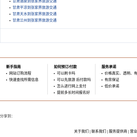
甘肃酒泉到张家界旅游交通
甘肃平凉到张家界旅游交通
甘肃天水到张家界旅游交通
甘肃兰州到张家界旅游交通
新手指南
如何预订/付款
服务承诺
网站订购流程
可以刷卡吗
价格真实、透明、
快速查找所需信息
可以先旅游 后付款吗
有房保证
怎么进行网上支付
低价承诺
提前多长时间报名好
分享到：
关于我们
|
联系我们
|
服务提供商
|
营