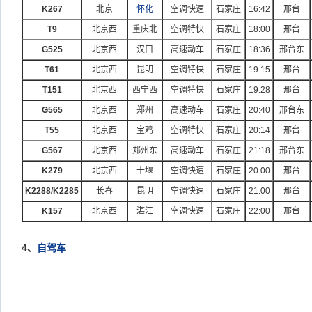
K267
北京
怀化
空调快速
石家庄
16:42
邢台
T9
北京西
重庆北
空调特快
石家庄
18:00
邢台
G525
北京西
汉口
高速动车
石家庄
18:36
邢台东
T61
北京西
昆明
空调特快
石家庄
19:15
邢台
T151
北京西
西宁西
空调特快
石家庄
19:28
邢台
G565
北京西
郑州
高速动车
石家庄
20:40
邢台东
T55
北京西
宝鸡
空调特快
石家庄
20:14
邢台
G567
北京西
郑州东
高速动车
石家庄
21:18
邢台东
K279
北京西
十堰
空调快速
石家庄
20:00
邢台
K2288/K2285
长春
昆明
空调快速
石家庄
21:00
邢台
K157
北京西
湛江
空调快速
石家庄
22:00
邢台
4
、
自驾车