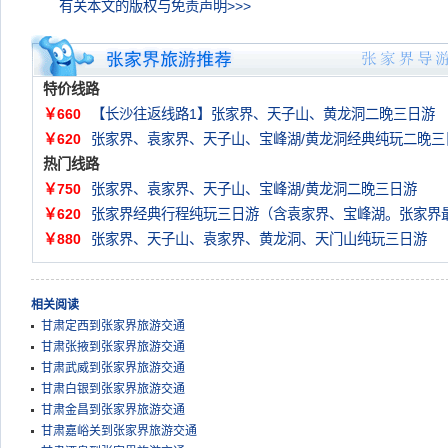
有关本文的版权与免责声明>>>
特价线路
￥660
【长沙往返线路1】张家界、天子山、黄龙洞二晚三日游
￥620
张家界、袁家界、天子山、宝峰湖/黄龙洞经典纯玩二晚三
热门线路
￥750
张家界、袁家界、天子山、宝峰湖/黄龙洞二晚三日游
￥620
张家界经典行程纯玩三日游（含袁家界、宝峰湖。张家界
￥880
张家界、天子山、袁家界、黄龙洞、天门山纯玩三日游
相关阅读
甘肃定西到张家界旅游交通
甘肃张掖到张家界旅游交通
甘肃武威到张家界旅游交通
甘肃白银到张家界旅游交通
甘肃金昌到张家界旅游交通
甘肃嘉峪关到张家界旅游交通