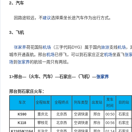
2
、汽车
因路途较远，不
建议
选择乘坐长途汽车作为出行方式。
3
、飞机
张家界
荷花国际
机场
（三字代码
DYG
）属于国内
旅游
支线
机场
，
城市开通直航。邢台
机场
已停飞，可以到石家庄正定
机场
坐直飞
张
场
到
张家界
的航班一周只有两班。
1>
邢台—
（火车、汽车）
—石家庄—
（飞机）
—
张家界
邢台到石家庄火车：
发车
车次
全程始发
全程终点
列车类型
出发站
目的站
时间
K590
重庆北
北京西
空调快速
邢台
00:50
石家庄
K118
攀枝花
北京西
空调快速
邢台
00:56
石家庄
K1165/K1164
长治北
北京西
空调快速
邢台
01:14
石家庄