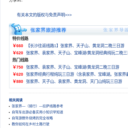
分享到：
有关本文的版权与免责声明>>>
特价线路
￥660
【长沙往返线路1】张家界、天子山、黄龙洞二晚三日游
￥620
张家界、袁家界、天子山、宝峰湖/黄龙洞经典纯玩二晚三
热门线路
￥750
张家界、袁家界、天子山、宝峰湖/黄龙洞二晚三日游
￥620
张家界经典行程纯玩三日游（含袁家界、宝峰湖。张家界
￥880
张家界、天子山、袁家界、黄龙洞、天门山纯玩三日游
相关阅读
张家界—（骑行）—拉萨线路参考
自驾车出游必备实用小知识早知道
自驾游野外烧烤的完全攻略
教你如何在乡村土路行驶