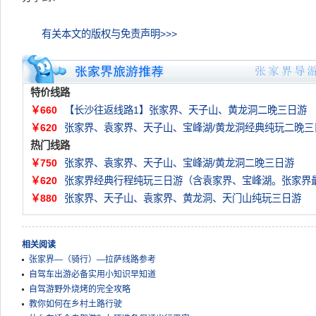
有关本文的版权与免责声明>>>
特价线路
￥660
【长沙往返线路1】张家界、天子山、黄龙洞二晚三日游
￥620
张家界、袁家界、天子山、宝峰湖/黄龙洞经典纯玩二晚三
热门线路
￥750
张家界、袁家界、天子山、宝峰湖/黄龙洞二晚三日游
￥620
张家界经典行程纯玩三日游（含袁家界、宝峰湖。张家界
￥880
张家界、天子山、袁家界、黄龙洞、天门山纯玩三日游
相关阅读
张家界—（骑行）—拉萨线路参考
自驾车出游必备实用小知识早知道
自驾游野外烧烤的完全攻略
教你如何在乡村土路行驶