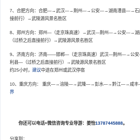
7、合肥方向：合肥—→武汉—→荆州—→公安—→湖南澧县—→石
接前行）→武陵源风景名胜区
8、郑州方向：郑州—（走京珠高速）→武汉—荆州—→公安—→湖
（过桥之后直接前行）→武陵源风景名胜区
9、济南方向：济南——邯郸—（走京珠高速）武汉—荆州—→公安
利县—（过桥之后直接前行）→武陵源风景名胜区
约25小时，
建议
中途在郑州或武汉停宿
10、重庆方向： 重庆—→涪陵—→武隆—→彭水—→黔江—→咸
界
你还可以电话+微信咨询专业导游：姜怡
13787445888
。
分享到：