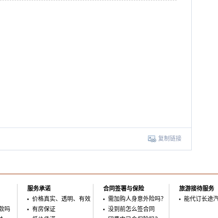
复制链接
服务承诺
合同签署与保险
旅游接待服务
价格真实、透明、有效
需加购人身意外险吗？
能代订长途
款吗
有房保证
没到前怎么签合同