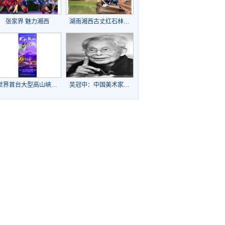
张家界 魅力湘西
湖南湘西古丈红石林…
世界首台大型高山峡…
吴冠中：中国美术家…