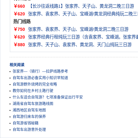
￥660
【长沙往返线路1】张家界、天子山、黄龙洞二晚三日游
￥620
张家界、袁家界、天子山、宝峰湖/黄龙洞经典纯玩二晚三
热门线路
￥750
张家界、袁家界、天子山、宝峰湖/黄龙洞二晚三日游
￥620
张家界经典行程纯玩三日游（含袁家界、宝峰湖。张家界
￥880
张家界、天子山、袁家界、黄龙洞、天门山纯玩三日游
相关阅读
张家界—（骑行）—拉萨线路参考
自驾车出游必备实用小知识早知道
自驾游野外烧烤的完全攻略
教你如何在乡村土路行驶
什么车适合自驾游？七项准备保证出行平安
湖南省自驾车旅游路线图
湘西地区自驾车地图
自驾游归来车的保养
自驾游省钱秘籍
自驾车出游意外处理