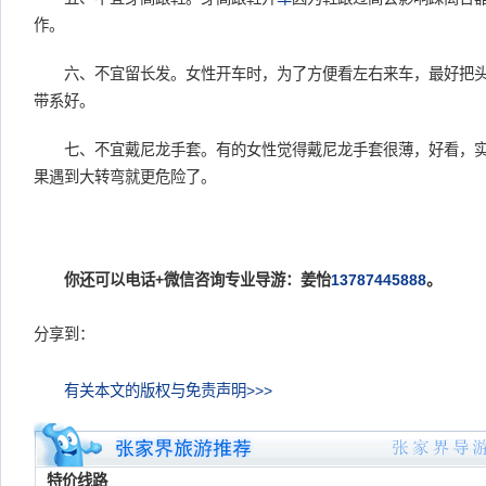
作。
六、不宜留长发。女性开车时，为了方便看左右来车，最好把头
带系好。
七、不宜戴
尼龙
手套。有的女性觉得戴
尼龙
手套很薄，好看，
果遇到大转弯就更危险了。
你还可以电话+微信咨询专业导游：姜怡
13787445888
。
分享到：
有关本文的版权与免责声明>>>
特价线路