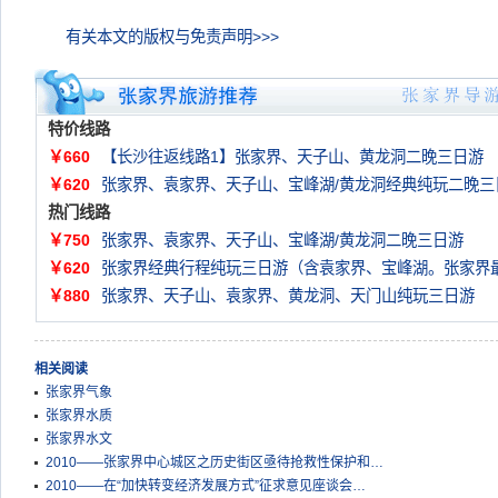
有关本文的版权与免责声明>>>
特价线路
￥660
【长沙往返线路1】张家界、天子山、黄龙洞二晚三日游
￥620
张家界、袁家界、天子山、宝峰湖/黄龙洞经典纯玩二晚三
热门线路
￥750
张家界、袁家界、天子山、宝峰湖/黄龙洞二晚三日游
￥620
张家界经典行程纯玩三日游（含袁家界、宝峰湖。张家界
￥880
张家界、天子山、袁家界、黄龙洞、天门山纯玩三日游
相关阅读
张家界气象
张家界水质
张家界水文
2010——张家界中心城区之历史街区亟待抢救性保护和…
2010——在“加快转变经济发展方式”征求意见座谈会…