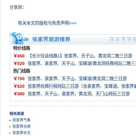
分享到：
有关本文的版权与免责声明>>>
特价线路
￥660
【长沙往返线路1】张家界、天子山、黄龙洞二晚三日游
￥620
张家界、袁家界、天子山、宝峰湖/黄龙洞经典纯玩二晚三
热门线路
￥750
张家界、袁家界、天子山、宝峰湖/黄龙洞二晚三日游
￥620
张家界经典行程纯玩三日游（含袁家界、宝峰湖。张家界
￥880
张家界、天子山、袁家界、黄龙洞、天门山纯玩三日游
相关阅读
张家界气象
张家界水质
张家界水文