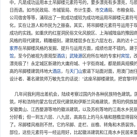
中，凡是成功运用本土吊脚楼元素符号的，要多漂亮有多漂亮，与原
日而语。如市民政局、市城管局、市计生委、市
交通
局、市粮食局
公司宿舍等等，涌现出了一批成功或较为成功地运用吊脚楼元素符
化，实在让游人和市民为之振奋。其实，将吊脚楼元素符号运用于
成功的实践。如重庆的红崖洞民俗文化风貌区、上海城隍庙的豫园
风格的现代建筑，精雕细刻，建筑楼层多在五六层左右，高的达十
家界
在吊脚楼风格的发掘、提升与运用方面，成绩也是不错的。建于
馆
，至今仍被视为景观型
酒店
；
武陵源
区府所在地的专家村
宾馆
，
漂亮极了！永定城区新建的大庸府城、十字街商城，都是颇具规模
高的吊脚楼建筑纬地大
酒店
，与
天门山
索道下站面对面，用澳门凼
设计者、著名建筑师万敏先生的话说：“这座吊脚楼建筑，把官黎坪
几年间我利用出差机会，陆续考察过国内外各种民族特色建筑。
筑，呼和浩特的蒙古包式现代建筑和伊斯兰风格建筑，贵阳的侗族
安徽黄山、江西婺源等地的徽派建筑，以及苏杭等地的江南水乡民
分好看；但一到五六层、八九层，高高在上的马头墙和翘檐显得弱
了。吊脚楼风格则不然，它的吊脚、走栏、丝檐、转角和木质装饰
部位，这些元素符号一经运用好，比起徽派建筑和江南水乡民居来