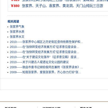
￥880
张家界、天子山、袁家界、黄龙洞、天门山纯玩三日游
相关阅读
张家界气象
张家界水质
张家界水文
2010——张家界中心城区之历史街区亟待抢救性保护和…
2010——在“加快转变经济发展方式”征求意见座谈会…
2010——在“加快转变经济发展方式”征求意见座谈会…
2010——在“关于建设文化强市”（征求意见稿）座谈…
2010——关于兴建古人堤遗址文化公园的建议
2009——致函市委书记胡伯俊同志兼附《张家界读本》…
2009——知我张家界、爱我张家界，齐心协力打好“张…