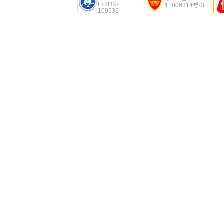
L-HUN-
11006314号-3
100535