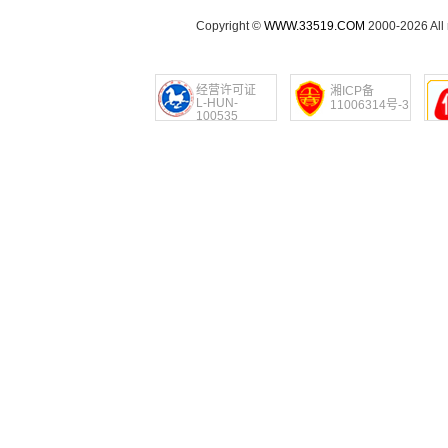
Copyright ©
WWW.33519.COM
2000-2026 Al
经营许可证
湘ICP备
L-HUN-
11006314号-3
100535