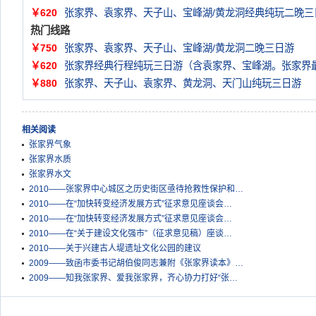
￥620
张家界、袁家界、天子山、宝峰湖/黄龙洞经典纯玩二晚三
热门线路
￥750
张家界、袁家界、天子山、宝峰湖/黄龙洞二晚三日游
￥620
张家界经典行程纯玩三日游（含袁家界、宝峰湖。张家界
￥880
张家界、天子山、袁家界、黄龙洞、天门山纯玩三日游
相关阅读
张家界气象
张家界水质
张家界水文
2010——张家界中心城区之历史街区亟待抢救性保护和…
2010——在“加快转变经济发展方式”征求意见座谈会…
2010——在“加快转变经济发展方式”征求意见座谈会…
2010——在“关于建设文化强市”（征求意见稿）座谈…
2010——关于兴建古人堤遗址文化公园的建议
2009——致函市委书记胡伯俊同志兼附《张家界读本》…
2009——知我张家界、爱我张家界，齐心协力打好“张…