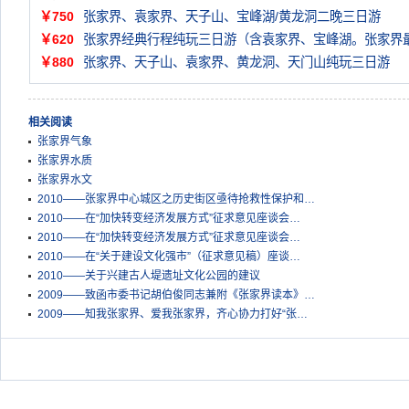
￥750
张家界、袁家界、天子山、宝峰湖/黄龙洞二晚三日游
￥620
张家界经典行程纯玩三日游（含袁家界、宝峰湖。张家界
￥880
张家界、天子山、袁家界、黄龙洞、天门山纯玩三日游
相关阅读
张家界气象
张家界水质
张家界水文
2010——张家界中心城区之历史街区亟待抢救性保护和…
2010——在“加快转变经济发展方式”征求意见座谈会…
2010——在“加快转变经济发展方式”征求意见座谈会…
2010——在“关于建设文化强市”（征求意见稿）座谈…
2010——关于兴建古人堤遗址文化公园的建议
2009——致函市委书记胡伯俊同志兼附《张家界读本》…
2009——知我张家界、爱我张家界，齐心协力打好“张…