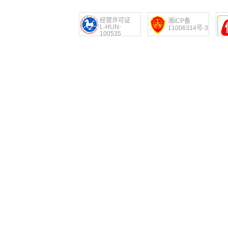
经营许可证
湘ICP备
L-HUN-
11006314号-3
100535