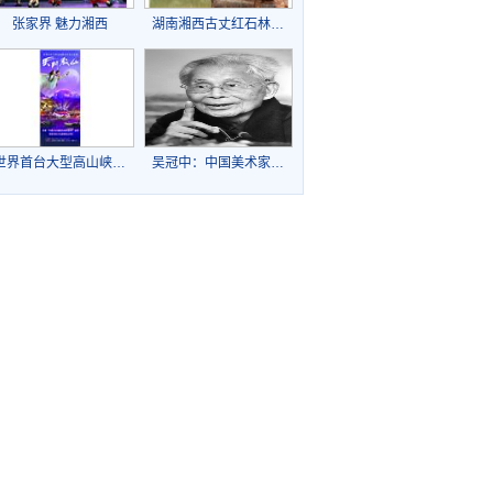
张家界 魅力湘西
湖南湘西古丈红石林…
世界首台大型高山峡…
吴冠中：中国美术家…