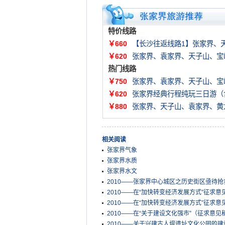
特价线路
￥660
【长沙往返线路1】张家界、
￥620
张家界、袁家界、天子山、宝
热门线路
￥750
张家界、袁家界、天子山、宝
￥620
张家界经典行程纯玩三日游（
￥880
张家界、天子山、袁家界、黄
相关阅读
张家界气象
张家界水质
张家界水文
2010——张家界中心城区之历史街区亟待
2010——在“加快转变经济发展方式”征求意
2010——在“加快转变经济发展方式”征求意
2010——在“关于建设文化强市”（征求意见
2010——关于兴建古人堤遗址文化公园的建