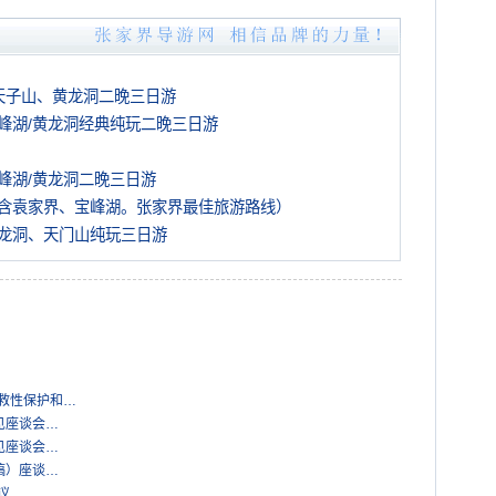
天子山、黄龙洞二晚三日游
峰湖/黄龙洞经典纯玩二晚三日游
峰湖/黄龙洞二晚三日游
含袁家界、宝峰湖。张家界最佳旅游路线）
龙洞、天门山纯玩三日游
抢救性保护和…
见座谈会…
见座谈会…
稿）座谈…
议