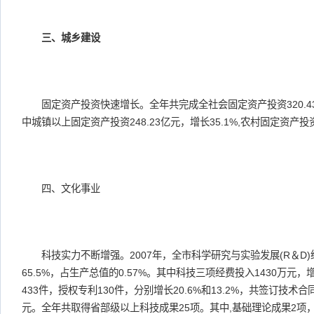
三、城乡建设
固定资产投资快速增长。全年共完成全社会固定资产投资320.43
中城镇以上固定资产投资248.23亿元，增长35.1%,农村固定资产投资5
四、文化事业
科技实力不断增强。2007年，全市科学研究与实验发展(R＆D)
65.5%，占生产总值的0.57%。其中科技三项经费投入1430万元，
433件，授权专利130件，分别增长20.6%和13.2%，共签订技术合
元。全年共取得省部级以上科技成果25项。其中,基础理论成果2项