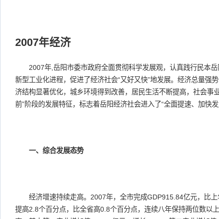
2007年经济
2007年,岳阳市委市政府全面贯彻科学发展观，认真践行民本岳
新型工业化进程，促进了经济社会“又好又快”地发展。经济总量强
济结构显著优化，城乡环境得到改善，居民生活不断提高，社会事业
前”阶段的发展特征，标志着岳阳经济社会进入了“全面提速、加快发
一、综合发展态势
经济增速持续走高。2007年，全市完成GDP915.84亿元，比上
提高2.8个百分点，比全省高0.8个百分点，连续八年保持两位数以