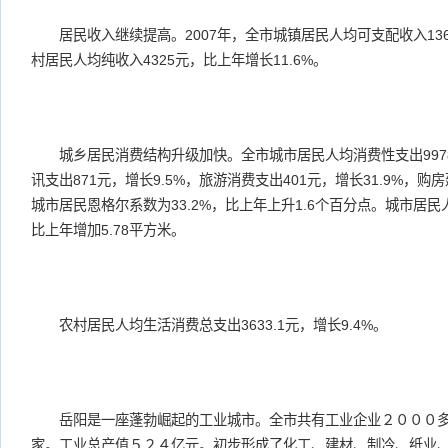
居民收入继续提高。2007年，全市城镇居民人均可支配收入1360
村居民人均纯收入4325元，比上年增长11.6%。
城乡居民消费结构升级加快。全市城市居民人均消费性支出9978元
讯支出871元，增长9.5%，旅游消费支出401元，增长31.9%，购房
城市居民恩格尔系数为33.2%，比上年上升1.6个百分点。城市居民
比上年增加5.78平方米。
农村居民人均生活消费总支出3633.1元，增长9.4%。
岳阳是一座蓬勃崛起的工业城市。全市共有工业企业２０００多
家。工业总产值５２４亿元。初步形成了化工、建材、制冷、纸业