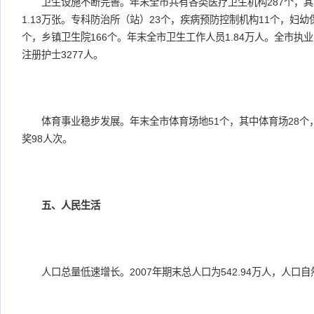
卫生设施不断完善。年末全市共有各类医疗卫生机构287个，其中
1.13万张。专科防治所（站）23个，疾病预防控制机构11个，妇幼
个，乡镇卫生院166个。年末全市卫生工作人员1.84万人。全市执业
注册护士3277人。
体育事业稳步发展。年末全市体育场地51个，其中体育场28个
奖98人次。
五、人民生活
人口总量低速增长。2007年期末总人口为542.94万人，人口自然