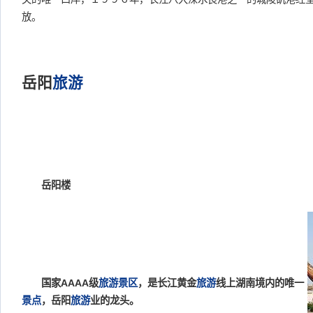
放。
岳阳
旅游
岳阳楼
国家AAAA级
旅游景区
，是长江黄金
旅游
线上湖南境内的唯一
景点
，岳阳
旅游
业的龙头。