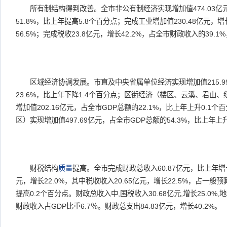
所有制结构得到改善。全市非公有制经济实现增加值474.03亿元，
51.8%，比上年提高5.8个百分点；完成工业增加值230.48亿元，
56.5%；完成税收23.8亿元，增长42.2%，占全市财政收入的39.
区域经济协调发展。市直及中央省属单位经济实现增加值215.99
23.6%，比上年下降1.4个百分点；区街经济（楼区、云溪、君山
增加值202.16亿元，占全市GDP总额的22.1%，比上年上升0.1
区）实现增加值497.69亿元，占全市GDP总额的54.3%，比上年上
财税结构
质量
提高。全市完成财政总收入60.87亿元，比上年增长
元，增长22.0%，其中税收收入20.65亿元，增长22.5%，占一般
提高0.2个百分点。财政总收入中,国税收入30.68亿元,增长25.0%,地税
财政收入占GDP比重6.7％。财政总支出84.83亿元，增长40.2%。