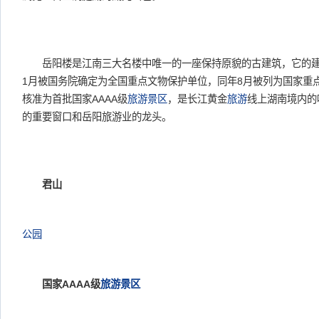
岳阳楼是江南三大名楼中唯一的一座保持原貌的古建筑，它的建筑
1月被国务院确定为全国重点文物保护单位，同年8月被列为国家重
核准为首批国家AAAA级
旅游景区
，是长江黄金
旅游
线上湖南境内的
的重要窗口和岳阳旅游业的龙头。
君山
公园
国家AAAA级
旅游景区