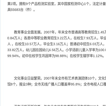
果2项。拥有9个产品检测实验室，其中国家检测中心1个，法定计
具55683台（件）。
教育事业全面发展。2007年，年末全市普通高等教育招生1.45万
0.84万人；各类中等职业教育招生3.22万人，在校生7.93万人，毕业
人 ，在校生10.57万人，毕业生3.16万人；普通初中招生6.03万人
33.82万人，幼儿园在园幼儿6.56万人。小学适龄儿童入学率为10
99.94%，初中在校学生巩固率为98.88%；在校学生辍学率1.12%。
文化事业日益繁荣。2007年末全市有艺术表演团体10个，文化馆
馆8个，报业3种；全市无线广播人口覆盖率95.8%；全市电视人口覆盖