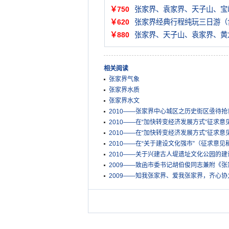
￥750
张家界、袁家界、天子山、宝
￥620
张家界经典行程纯玩三日游（
￥880
张家界、天子山、袁家界、黄
相关阅读
张家界气象
张家界水质
张家界水文
2010——张家界中心城区之历史街区亟待
2010——在“加快转变经济发展方式”征求意
2010——在“加快转变经济发展方式”征求意
2010——在“关于建设文化强市”（征求意见
2010——关于兴建古人堤遗址文化公园的建
2009——致函市委书记胡伯俊同志兼附《
2009——知我张家界、爱我张家界，齐心协