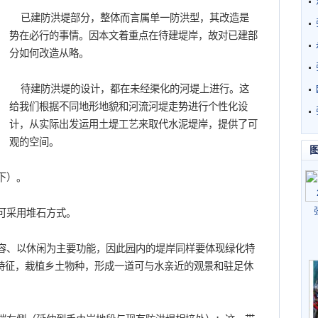
已建防洪堤部分，整体而言属单一防洪型，其改造是
势在必行的事情。因本文着重点在待建堤岸，故对已建部
分如何改造从略。
待建防洪堤的设计，都在未经渠化的河堤上进行。这
给我们根据不同地形地貌和河流河堤走势进行个性化设
计，从实际出发运用土堤工艺来取代水泥堤岸，提供了可
观的空间。
下）。
可采用堆石方式。
容、以休闲为主要功能，因此园内的堤岸同样要体现绿化特
特征，栽植乡土物种，形成一道可与水亲近的观景和驻足休