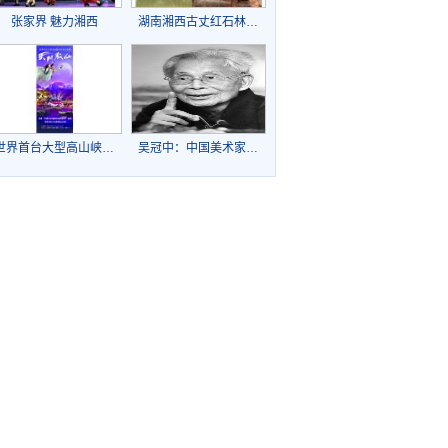
张家界 魅力湘西
湖南湘西古丈红石林…
世界首台大型高山峡…
吴冠中：中国美术家…