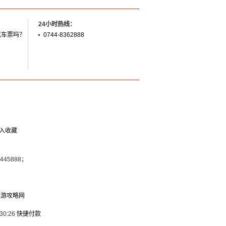
24小时热线：
汽车票吗？
0744-8362888
入收藏
7445888；
旅游攻略网
30:26
快捷付款