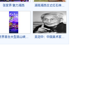
张家界 魅力湘西
湖南湘西古丈红石林…
世界首台大型高山峡…
吴冠中：中国美术家…