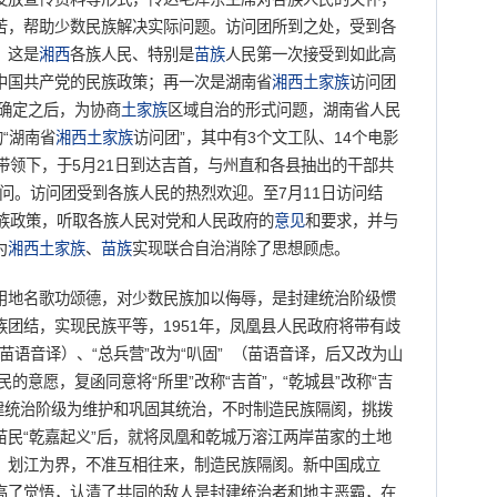
苦，帮助少数民族解决实际问题。访问团所到之处，受到各
。这是
湘西
各族人民、特别是
苗族
人民第一次接受到如此高
中国共产党的民族政策；再一次是湖南省
湘西
土家族
访问团
确定之后，为协商
土家族
区域自治的形式问题，湖南省人民
“湖南省
湘西
土家族
访问团”，其中有3个文工队、14个电影
带领下，于5月21日到达吉首，与州直和各县抽出的干部共
访问。访问团受到各族人民的热烈欢迎。至7月11日访问结
民族政策，听取各族人民对党和人民政府的
意见
和要求，并与
为
湘西
土家族
、
苗族
实现联合自治消除了思想顾虑。
地名歌功颂德，对少数民族加以侮辱，是封建统治阶级惯
团结，实现民族平等，1951年，凤凰县人民政府将带有歧
（苗语音译）、“总兵营”改为“叭固” （苗语音译，后又改为山
的意愿，复函同意将“所里”改称“吉首”，“乾城县”改称“吉
代封建统治阶级为维护和巩固其统治，不时制造民族隔阂，挑拨
民“乾嘉起义”后，就将凤凰和乾城万溶江两岸苗家的土地
，划江为界，不准互相往来，制造民族隔阂。新中国成立
高了觉悟，认清了共同的敌人是封建统治者和地主恶霸，在