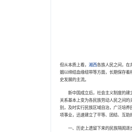
但从本质上看，
湘西
各族人民之间，在
姻以缔结血缘纽带等方面，长期保存着
史发展的主流。
新中国成立后，社会主义制度的建立
关系基本上变为各民族劳动人民之间的
别，及时实行民族区域自治，广泛培养
项事业，迅速建立了平等、团结、互助
一、历史上遗留下来的民族隔阂逐