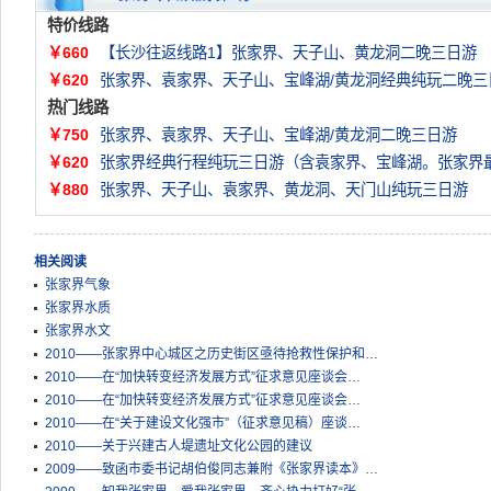
特价线路
￥660
【长沙往返线路1】张家界、天子山、黄龙洞二晚三日游
￥620
张家界、袁家界、天子山、宝峰湖/黄龙洞经典纯玩二晚三
热门线路
￥750
张家界、袁家界、天子山、宝峰湖/黄龙洞二晚三日游
￥620
张家界经典行程纯玩三日游（含袁家界、宝峰湖。张家界
￥880
张家界、天子山、袁家界、黄龙洞、天门山纯玩三日游
相关阅读
张家界气象
张家界水质
张家界水文
2010——张家界中心城区之历史街区亟待抢救性保护和…
2010——在“加快转变经济发展方式”征求意见座谈会…
2010——在“加快转变经济发展方式”征求意见座谈会…
2010——在“关于建设文化强市”（征求意见稿）座谈…
2010——关于兴建古人堤遗址文化公园的建议
2009——致函市委书记胡伯俊同志兼附《张家界读本》…