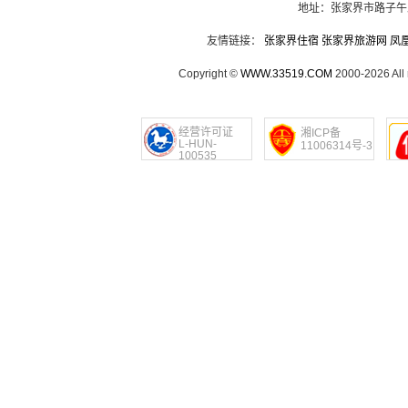
地址：张家界市路子午
友情链接：
张家界住宿
张家界旅游网
凤
Copyright ©
WWW.33519.COM
2000-2026 Al
经营许可证
湘ICP备
L-HUN-
11006314号-3
100535