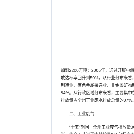
加到2200万吨；2005年，通过开展
放达标率回升到50%。从行业分布来
制造业、有色金属采选业、非金属矿物
84%。从行政区域分布来看，主要集中
排放量占全州工业废水排放总量的87%
二、工业废气
“十五”期间，全州工业废气排放量30