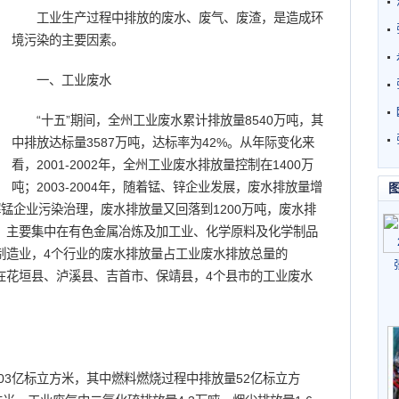
工业生产过程中排放的废水、废气、废渣，是造成环
境污染的主要因素。
一、工业废水
“十五”期间，全州工业废水累计排放量8540万吨，其
中排放达标量3587万吨，达标率为42%。从年际变化来
看，2001-2002年，全州工业废水排放量控制在1400万
吨；2003-2004年，随着锰、锌企业发展，废水排放量增
电解锰企业污染治理，废水排放量又回落到1200万吨，废水排
看，主要集中在有色金属冶炼及加工业、化学原料及化学制品
制造业，4个行业的废水排放量占工业废水排放总量的
在花垣县、泸溪县、吉首市、保靖县，4个县市的工业废水
。
3亿标立方米，其中燃料燃烧过程中排放量52亿标立方