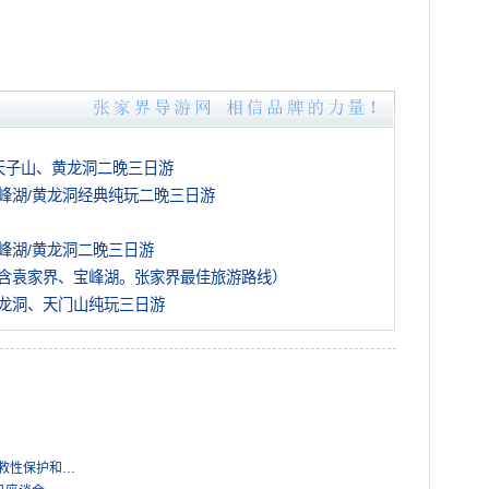
天子山、黄龙洞二晚三日游
峰湖/黄龙洞经典纯玩二晚三日游
峰湖/黄龙洞二晚三日游
含袁家界、宝峰湖。张家界最佳旅游路线）
龙洞、天门山纯玩三日游
抢救性保护和…