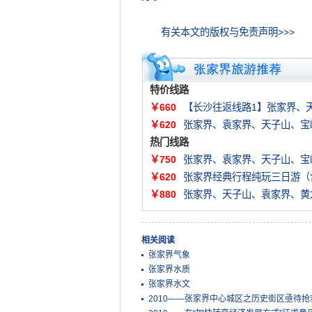
有关本文的版权与免责声明>>>
特价线路
￥660
【长沙往返线路1】张家界、
￥620
张家界、袁家界、天子山、宝
热门线路
￥750
张家界、袁家界、天子山、宝
￥620
张家界经典行程纯玩三日游（
￥880
张家界、天子山、袁家界、黄
相关阅读
张家界气象
张家界水质
张家界水文
2010——张家界中心城区之历史街区亟待