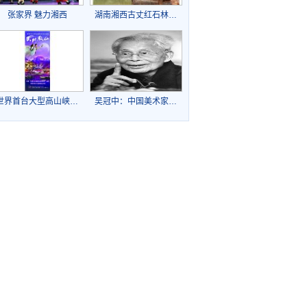
张家界 魅力湘西
湖南湘西古丈红石林…
世界首台大型高山峡…
吴冠中：中国美术家…