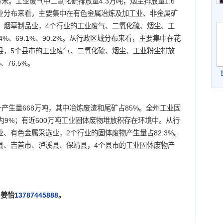
米。工业废气中二氧化硫排放量4.3万吨，烟尘排放量1.6
行业分布来看，主要集中在有色金属冶炼及加工业、非金属矿
、烟草制品业，4个行业的工业废气、二氧化硫、烟尘、工
.4%、69.1%、90.2%。从行政区域分布来看，主要集中在花
县，5个县市的工业废气、二氧化硫、烟尘、工业粉尘排放
、76.5%。
生量668万吨，其中冶炼废渣和尾矿占85%。全州工业固
为9%；有近600万吨工业固体废物堆放积存在环境中。从行
、有色金属采选业，2个行业的固体废物产生量占82.3%。
县、吉首市、泸溪县、保靖县，4个县市的工业固体废物产
姜怡
13787445888
。