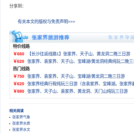
分享到：
有关本文的版权与免责声明>>>
特价线路
￥660
【长沙往返线路1】张家界、天子山、黄龙洞二晚三日游
￥620
张家界、袁家界、天子山、宝峰湖/黄龙洞经典纯玩二晚三
热门线路
￥750
张家界、袁家界、天子山、宝峰湖/黄龙洞二晚三日游
￥620
张家界经典行程纯玩三日游（含袁家界、宝峰湖。张家界
￥880
张家界、天子山、袁家界、黄龙洞、天门山纯玩三日游
相关阅读
张家界气象
张家界水质
张家界水文