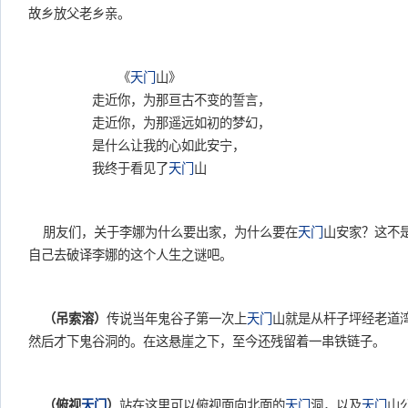
故乡放父老乡亲。
《
天门
山》
走近你，为那亘古不变的誓言，
走近你，为那遥远如初的梦幻，
是什么让我的心如此安宁，
我终于看见了
天门
山
朋友们，关于李娜为什么要出家，为什么要在
天门
山安家？这不
自己去破译李娜的这个人生之谜吧。
（吊索溶）
传说当年鬼谷子第一次上
天门
山就是从杆子坪经老道
然后才下鬼谷洞的。在这悬崖之下，至今还残留着一串铁链子。
（俯视
天门
）
站在这里可以俯视面向北面的
天门
洞，以及
天门
山