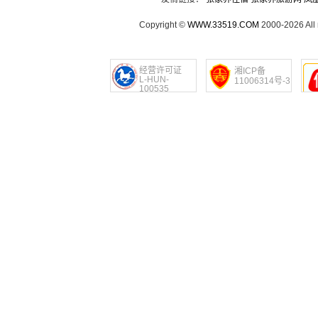
Copyright ©
WWW.33519.COM
2000-2026 Al
经营许可证
湘ICP备
L-HUN-
11006314号-3
100535