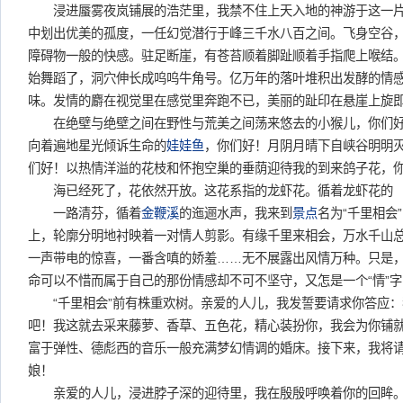
浸进蜃雾夜岚铺展的浩茫里，我禁不住上天入地的神游于这一片
中划出优美的孤度，一任幻觉潜行于峰三千水八百之间。飞身空谷
障碍物一般的快感。驻足断崖，有苍苔顺着脚趾顺着手指爬上喉结
始舞蹈了，洞穴伸长成呜呜牛角号。亿万年的落叶堆积出发酵的情
味。发情的麝在视觉里在感觉里奔跑不已，美丽的趾印在悬崖上旋
在绝壁与绝壁之间在野性与荒美之间荡来悠去的小猴儿，你们好
向着遍地星光倾诉生命的
娃娃鱼
，你们好！月阴月晴下自峡谷明明
们好！以热情洋溢的花枝和怀抱空巢的垂荫迎待我的到来鸽子花，
海已经死了，花依然开放。这花系指的龙虾花。循着龙虾花的
一路清芬，循着
金鞭溪
的迤逦水声，我来到
景点
名为“千里相会
上，轮廓分明地衬映着一对情人剪影。有缘千里来相会，万水千山
一声带电的惊喜，一番含嗔的娇羞……无不展露出风情万种。只是
命可以不惜而属于自己的那份情感却不可不坚守，又怎是一个“情”
“千里相会”前有株重欢树。亲爱的人儿，我发誓要请求你答应：
吧！我这就去采来藤萝、香草、五色花，精心装扮你，我会为你铺
富于弹性、德彪西的音乐一般充满梦幻情调的婚床。接下来，我将
娘！
亲爱的人儿，浸进脖子深的迎待里，我在殷殷呼唤着你的回眸