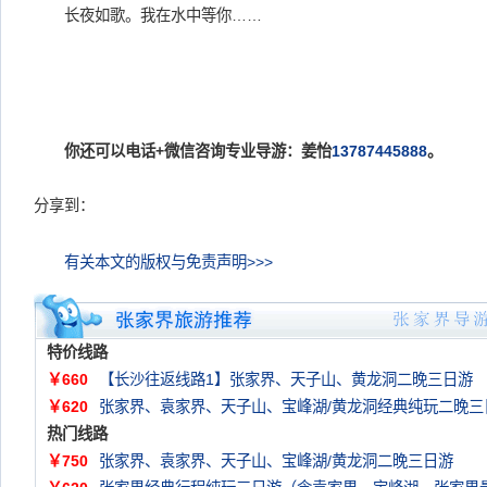
长夜如歌。我在水中等你……
1994
你还可以电话+微信咨询专业导游：姜怡
13787445888
。
分享到：
有关本文的版权与免责声明>>>
特价线路
￥660
【长沙往返线路1】张家界、天子山、黄龙洞二晚三日游
￥620
张家界、袁家界、天子山、宝峰湖/黄龙洞经典纯玩二晚三
热门线路
￥750
张家界、袁家界、天子山、宝峰湖/黄龙洞二晚三日游