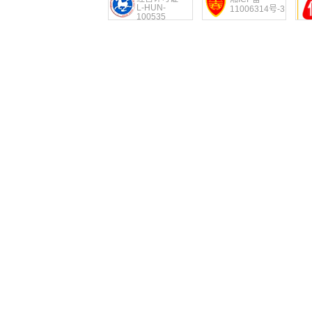
L-HUN-
11006314号-3
100535