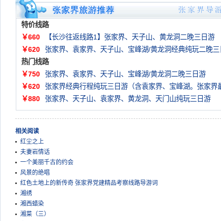
特价线路
￥660
【长沙往返线路1】张家界、天子山、黄龙洞二晚三日游
￥620
张家界、袁家界、天子山、宝峰湖/黄龙洞经典纯玩二晚三
热门线路
￥750
张家界、袁家界、天子山、宝峰湖/黄龙洞二晚三日游
￥620
张家界经典行程纯玩三日游（含袁家界、宝峰湖。张家界
￥880
张家界、天子山、袁家界、黄龙洞、天门山纯玩三日游
相关阅读
红尘之上
夫妻岩情话
一个美丽千古的约会
风景的绝唱
红色土地上的新传奇 张家界党建精品考察线路导游词
湘绣
湘西蜡染
湘菜（三）