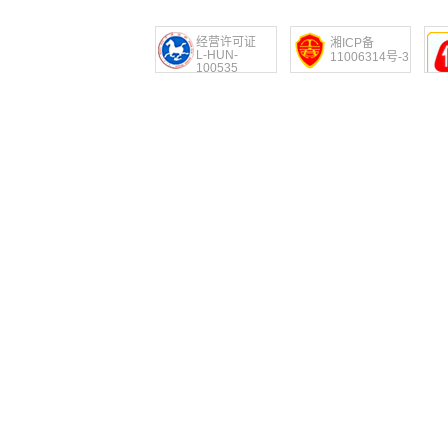
经营许可证
湘ICP备
L-HUN-
11006314号-3
100535