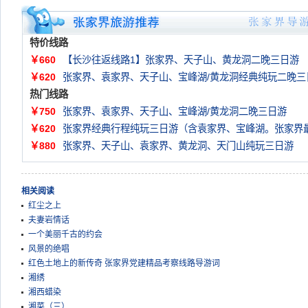
特价线路
￥660
【长沙往返线路1】张家界、天子山、黄龙洞二晚三日游
￥620
张家界、袁家界、天子山、宝峰湖/黄龙洞经典纯玩二晚三
热门线路
￥750
张家界、袁家界、天子山、宝峰湖/黄龙洞二晚三日游
￥620
张家界经典行程纯玩三日游（含袁家界、宝峰湖。张家界
￥880
张家界、天子山、袁家界、黄龙洞、天门山纯玩三日游
相关阅读
红尘之上
夫妻岩情话
一个美丽千古的约会
风景的绝唱
红色土地上的新传奇 张家界党建精品考察线路导游词
湘绣
湘西蜡染
湘菜（三）