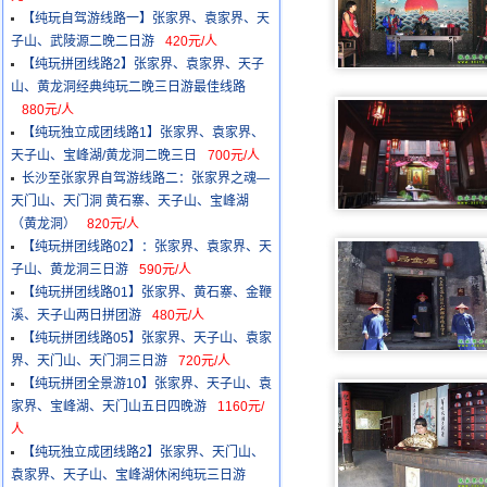
【纯玩自驾游线路一】张家界、袁家界、天
子山、武陵源二晚二日游
420元/人
【纯玩拼团线路2】张家界、袁家界、天子
山、黄龙洞经典纯玩二晚三日游最佳线路
880元/人
【纯玩独立成团线路1】张家界、袁家界、
天子山、宝峰湖/黄龙洞二晚三日
700元/人
长沙至张家界自驾游线路二：张家界之魂—
天门山、天门洞 黄石寨、天子山、宝峰湖
（黄龙洞）
820元/人
【纯玩拼团线路02】：张家界、袁家界、天
子山、黄龙洞三日游
590元/人
【纯玩拼团线路01】张家界、黄石寨、金鞭
溪、天子山两日拼团游
480元/人
【纯玩拼团线路05】张家界、天子山、袁家
界、天门山、天门洞三日游
720元/人
【纯玩拼团全景游10】张家界、天子山、袁
家界、宝峰湖、天门山五日四晚游
1160元/
人
【纯玩独立成团线路2】张家界、天门山、
袁家界、天子山、宝峰湖休闲纯玩三日游