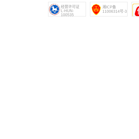
经营许可证
湘ICP备
L-HUN-
11006314号-3
100535