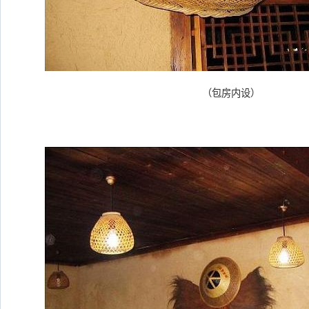
（包房内设）