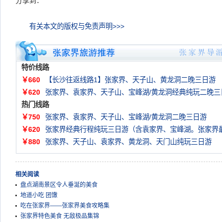
分享到：
有关本文的版权与免责声明>>>
特价线路
￥660
【长沙往返线路1】张家界、天子山、黄龙洞二晚三日游
￥620
张家界、袁家界、天子山、宝峰湖/黄龙洞经典纯玩二晚三
热门线路
￥750
张家界、袁家界、天子山、宝峰湖/黄龙洞二晚三日游
￥620
张家界经典行程纯玩三日游（含袁家界、宝峰湖。张家界
￥880
张家界、天子山、袁家界、黄龙洞、天门山纯玩三日游
相关阅读
盘点湖南景区令人垂涎的美食
地道小吃 团馓
吃在张家界——张家界美食攻略集
张家界特色美食 无敌极品集锦