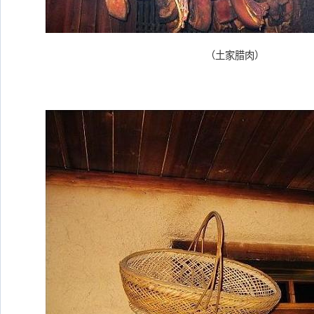
（土家腊肉）