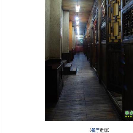
（
餐厅
走廊）