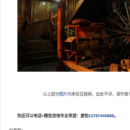
以上部分
图片
均来自互联网，出处不详，请作者
你还可以电话+微信咨询专业导游：姜怡
13787445888
。