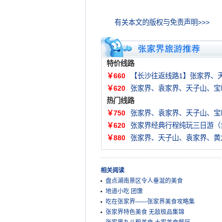
有关本文的版权与免责声明>>>
特价线路
￥660
【长沙往返线路1】张家界、
￥620
张家界、袁家界、天子山、宝
热门线路
￥750
张家界、袁家界、天子山、宝
￥620
张家界经典行程纯玩三日游（
￥880
张家界、天子山、袁家界、黄
相关阅读
盘点湖南景区令人垂涎的美食
地道小吃 团馓
吃在张家界——张家界美食攻略集
张家界特色美食 无敌极品集锦