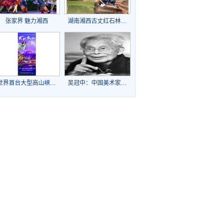
张家界 魅力湘西
湖南湘西古丈红石林…
世界首台大型高山峡…
吴冠中：中国美术家…