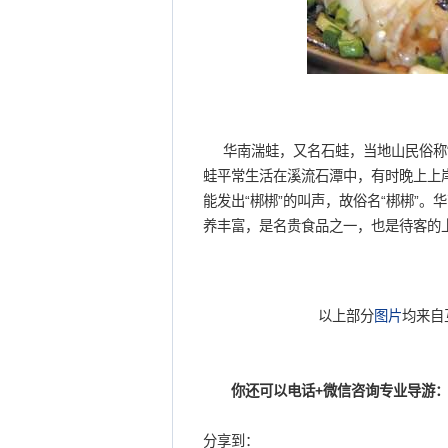
华南湍蛙，又名石蛙，当地山民俗称“
蛙平常生活在溪流石潭中，有时晚上上
能发出“梆梆”的叫声，故俗名“梆梆”
养丰富，是名贵食品之一，也是待客的
以上部分
图片
均来自
你还可以电话+微信咨询专业导游：
分享到：