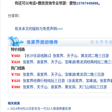
你还可以电话+微信咨询专业导游：姜怡
13787445888
。
分享到：
有关本文的版权与免责声明>>>
特价线路
￥660
【长沙往返线路1】张家界、天子山、黄龙洞二晚三日游
￥620
张家界、袁家界、天子山、宝峰湖/黄龙洞经典纯玩二晚三
热门线路
￥750
张家界、袁家界、天子山、宝峰湖/黄龙洞二晚三日游
￥620
张家界经典行程纯玩三日游（含袁家界、宝峰湖。张家界
￥880
张家界、天子山、袁家界、黄龙洞、天门山纯玩三日游
相关阅读
2014年9月22日彭先生一行32人旅游质量反馈