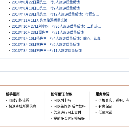
2014年8月22日龚先生一行8人旅游质量反馈
2014年8月18日白先生一行9人旅游质量反馈
2014年7月28日范先生一行12人旅游质量反馈：行程安…
2013年11月1日方先生旅游质量反馈
2013年10月27日刘小姐一行36人旅游质量反馈：工作热…
2013年10月23日谭先生一行21人旅游质量反馈
2013年9月16日杨先生一行4人旅游质量反馈：贴心、认真
2013年8月28日林先生一行5人旅游质量反馈
2013年8月26日刘先生一行11人旅游质量反馈
新手指南
如何预订/付款
服务承诺
网站订购流程
可以刷卡吗
价格真实、透明、
快速查找所需信息
可以先旅游 后付款吗
有房保证
怎么进行网上支付
低价承诺
提前多长时间报名好