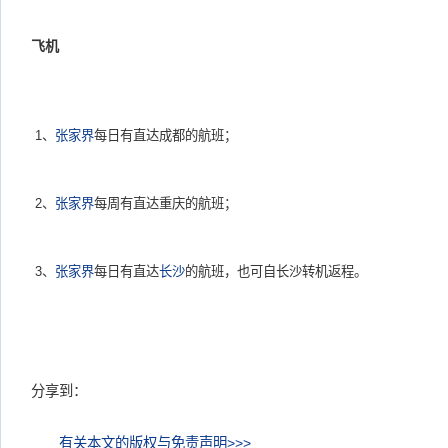
飞机
1、
张家界
每日有直达成都的航班；
2、
张家界
每周有直达重庆的航班；
3、
张家界
每日有直达
长沙
的航班，也可自长沙转机返程。
分享到：
有关本文的版权与免责声明>>>