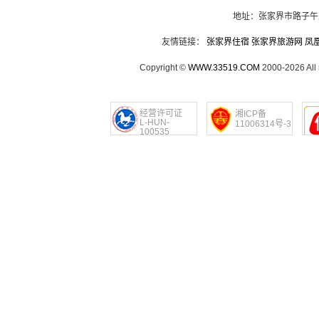
地址：张家界市路子午
友情链接：
张家界住宿
张家界旅游网
凤
Copyright ©
WWW.33519.COM
2000-2026 Al
经营许可证
湘ICP备
L-HUN-
11006314号-3
100535