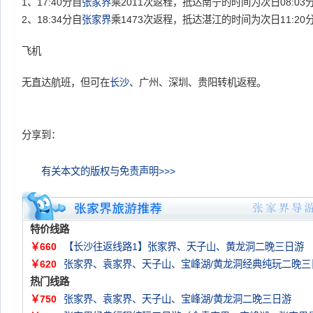
1、17:40分自
张家界
乘2011次返程，抵达南宁的时间为次日08:03
2、18:34分自
张家界
乘1473次返程，抵达湛江的时间为次日11:20
飞机
无直达航班，但可在
长沙
、广州、深圳、贵阳转机返程。
分享到：
有关本文的版权与免责声明>>>
特价线路
￥660
【长沙往返线路1】张家界、天子山、黄龙洞二晚三日游
￥620
张家界、袁家界、天子山、宝峰湖/黄龙洞经典纯玩二晚三
热门线路
￥750
张家界、袁家界、天子山、宝峰湖/黄龙洞二晚三日游