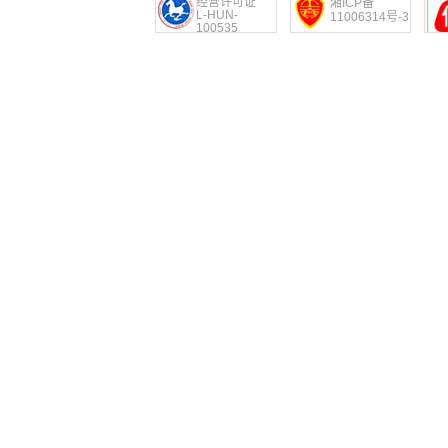
经营许可证
湘ICP备
L-HUN-
11006314号-3
100535