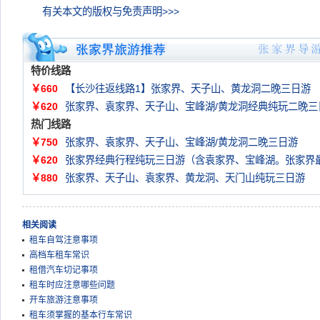
有关本文的版权与免责声明>>>
特价线路
￥660
【长沙往返线路1】张家界、天子山、黄龙洞二晚三日游
￥620
张家界、袁家界、天子山、宝峰湖/黄龙洞经典纯玩二晚三
热门线路
￥750
张家界、袁家界、天子山、宝峰湖/黄龙洞二晚三日游
￥620
张家界经典行程纯玩三日游（含袁家界、宝峰湖。张家界
￥880
张家界、天子山、袁家界、黄龙洞、天门山纯玩三日游
相关阅读
租车自驾注意事项
高档车租车常识
租借汽车切记事项
租车时应注意哪些问题
开车旅游注意事项
租车须掌握的基本行车常识