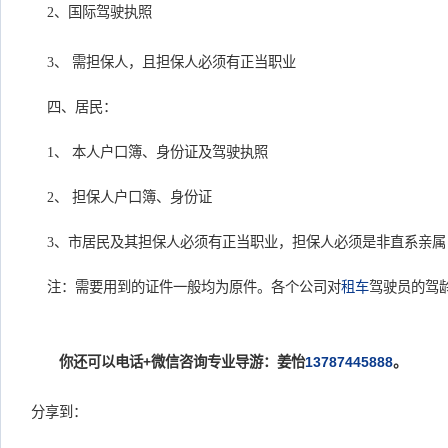
2、国际驾驶执照
3、 需担保人，且担保人必须有正当职业
四、居民：
1、 本人户口簿、身份证及驾驶执照
2、 担保人户口簿、身份证
3、市居民及其担保人必须有正当职业，担保人必须是非直系亲属
注：需要用到的证件一般均为原件。各个公司对
租车
驾驶员的驾
你还可以电话+微信咨询专业导游：姜怡
13787445888
。
分享到：