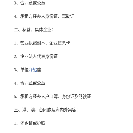
3、合同章或公章
4、承租方经办人身份证、驾驶证
二、私营、集体企业：
1、营业执照副本、企业信息卡
2、企业法人代表身份证
3、单位
介绍
信
4、合同章或公章
5、承租方经办人户口簿、身份证及驾驶证
三、港、澳、台同胞及海内外宾客：
1、还乡证或护照