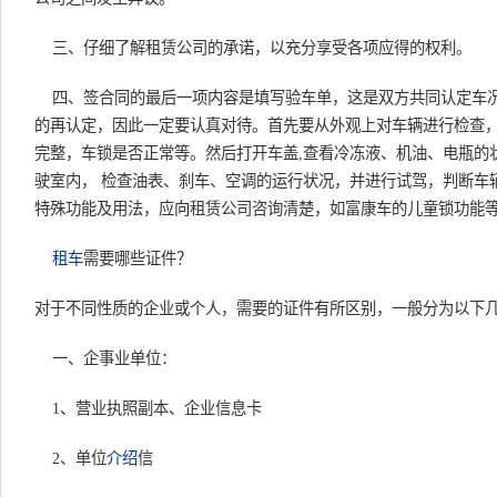
三、仔细了解租赁公司的承诺，以充分享受各项应得的权利。
四、签合同的最后一项内容是填写验车单，这是双方共同认定车
的再认定，因此一定要认真对待。首先要从外观上对车辆进行检查
完整，车锁是否正常等。然后打开车盖,查看冷冻液、机油、电瓶的
驶室内， 检查油表、刹车、空调的运行状况，并进行试驾，判断车
特殊功能及用法，应向租赁公司咨询清楚，如富康车的儿童锁功能
租车
需要哪些证件？
对于不同性质的企业或个人，需要的证件有所区别，一般分为以下
一、企事业单位：
1、营业执照副本、企业信息卡
2、单位
介绍
信