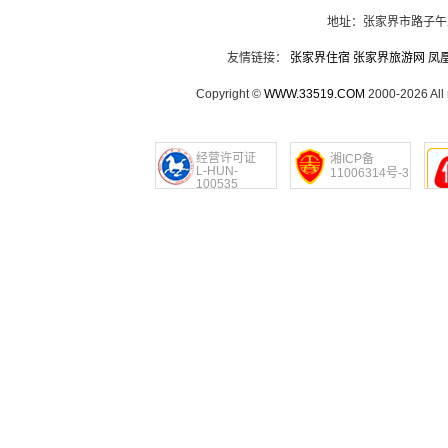
地址：张家界市路子午
友情链接：
张家界住宿
张家界旅游网
凤
Copyright ©
WWW.33519.COM
2000-2026 Al
经营许可证
湘ICP备
L-HUN-
11006314号-3
100535