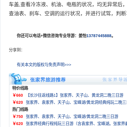
车盖,查看冷冻液、机油、电瓶的状况，均无异常后
查油表、刹车、空调的运行状况，并进行试驾，判断
你还可以电话+微信咨询专业导游：姜怡
13787445888
。
分享到：
有关本文的版权与免责声明>>>
特价线路
￥660
【长沙往返线路1】张家界、天子山、黄龙洞二晚三日游
￥620
张家界、袁家界、天子山、宝峰湖/黄龙洞经典纯玩二晚三
热门线路
￥750
张家界、袁家界、天子山、宝峰湖/黄龙洞二晚三日游
￥620
张家界经典行程纯玩三日游（含袁家界、宝峰湖。张家界