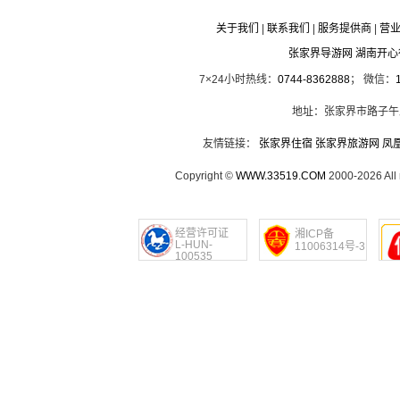
关于我们
|
联系我们
|
服务提供商
|
营
张家界导游网 湖南开
7×24小时热线：
0744-8362888
； 微信：
地址：张家界市路子午
友情链接：
张家界住宿
张家界旅游网
凤
Copyright ©
WWW.33519.COM
2000-2026 Al
经营许可证
湘ICP备
L-HUN-
11006314号-3
100535