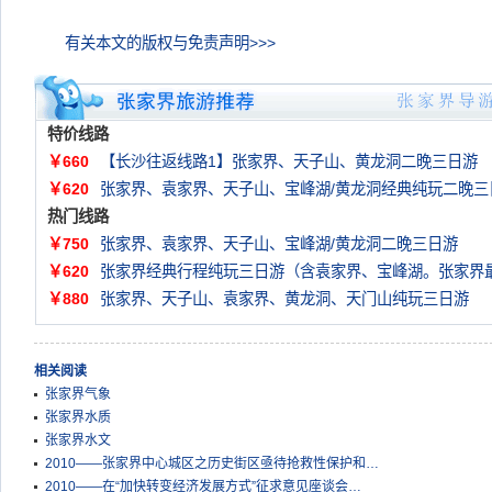
有关本文的版权与免责声明>>>
特价线路
￥660
【长沙往返线路1】张家界、天子山、黄龙洞二晚三日游
￥620
张家界、袁家界、天子山、宝峰湖/黄龙洞经典纯玩二晚三
热门线路
￥750
张家界、袁家界、天子山、宝峰湖/黄龙洞二晚三日游
￥620
张家界经典行程纯玩三日游（含袁家界、宝峰湖。张家界
￥880
张家界、天子山、袁家界、黄龙洞、天门山纯玩三日游
相关阅读
张家界气象
张家界水质
张家界水文
2010——张家界中心城区之历史街区亟待抢救性保护和…
2010——在“加快转变经济发展方式”征求意见座谈会…