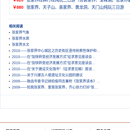
￥620
张家界经典行程纯玩三日游（含袁家界、宝峰湖。张家界
￥880
张家界、天子山、袁家界、黄龙洞、天门山纯玩三日游
相关阅读
张家界气象
张家界水质
张家界水文
2010——张家界中心城区之历史街区亟待抢救性保护和…
2010——在“加快转变经济发展方式”征求意见座谈会…
2010——在“加快转变经济发展方式”征求意见座谈会…
2010——在“关于建设文化强市”（征求意见稿）座谈…
2010——关于兴建古人堤遗址文化公园的建议
2009——致函市委书记胡伯俊同志兼附《张家界读本》…
2009——知我张家界、爱我张家界，齐心协力打好“张…