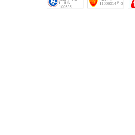
L-HUN-
11006314号-3
100535