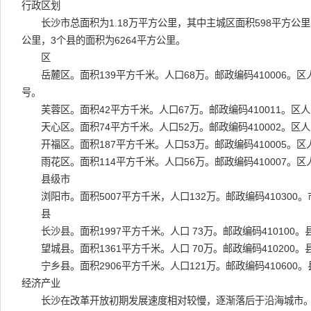
行政区划
长沙市总面积为1.18万平方公里，其中主城区面积598平方公里，
公里，3个县的面积为6264平方公里。
区
岳麓区。面积139平方千米。人口68万。邮政编码410006。区
号。
芙蓉区。面积42平方千米。人口67万。邮政编码410011。区人
天心区。面积74平方千米。人口52万。邮政编码410002。区
开福区。面积187平方千米。人口53万。邮政编码410005。区
雨花区。面积114平方千米。人口56万。邮政编码410007。区
县级市
浏阳市。面积5007平方千米，人口132万。邮政编码410300
县
长沙县。面积1997平方千米。人口 73万。邮政编码410100
望城县。面积1361平方千米。人口 70万。邮政编码410200
宁乡县。面积2906平方千米。人口121万。邮政编码410600
经济产业
长沙在改革开放初期发展速度相对较慢，逐渐落后于沿海城市。经