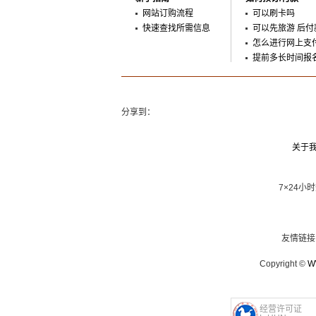
网站订购流程
可以刷卡吗
快速查找所需信息
可以先旅游 后付
怎么进行网上支
提前多长时间报
分享到：
关于
7×24小
友情链
Copyright ©
W
经营许可证