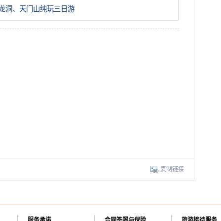
龙洞、天门山纯玩三日游
复制链接
服务承诺
合同签署与保险
旅游接待服务