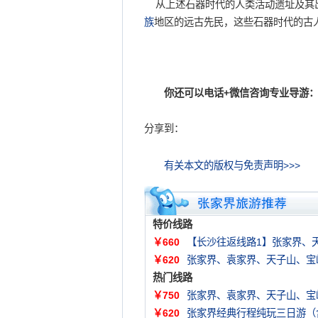
从上述石器时代的人类活动遗址及其出
族
地区的远古先民，这些石器时代的古
你还可以电话+微信咨询专业导游：
分享到：
有关本文的版权与免责声明>>>
特价线路
￥660
【长沙往返线路1】张家界、
￥620
张家界、袁家界、天子山、宝
热门线路
￥750
张家界、袁家界、天子山、宝
￥620
张家界经典行程纯玩三日游（