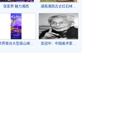
张家界 魅力湘西
湖南湘西古丈红石林…
世界首台大型高山峡…
吴冠中：中国美术家…