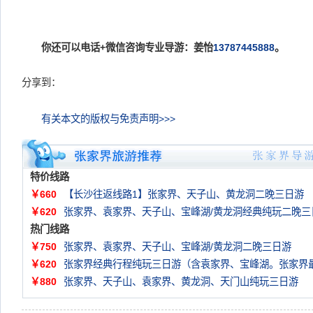
你还可以电话+微信咨询专业导游：姜怡
13787445888
。
分享到：
有关本文的版权与免责声明>>>
特价线路
￥660
【长沙往返线路1】张家界、天子山、黄龙洞二晚三日游
￥620
张家界、袁家界、天子山、宝峰湖/黄龙洞经典纯玩二晚三
热门线路
￥750
张家界、袁家界、天子山、宝峰湖/黄龙洞二晚三日游
￥620
张家界经典行程纯玩三日游（含袁家界、宝峰湖。张家界
￥880
张家界、天子山、袁家界、黄龙洞、天门山纯玩三日游