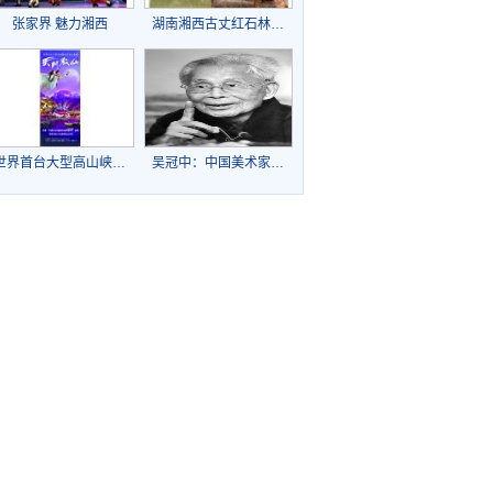
张家界 魅力湘西
湖南湘西古丈红石林…
世界首台大型高山峡…
吴冠中：中国美术家…