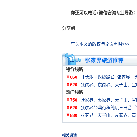
你还可以电话+微信咨询专业导游：
分享到：
有关本文的版权与免责声明>>>
特价线路
￥660
【长沙往返线路1】张家界、
￥620
张家界、袁家界、天子山、宝
热门线路
￥750
张家界、袁家界、天子山、宝
￥620
张家界经典行程纯玩三日游（
￥880
张家界、天子山、袁家界、黄
相关阅读