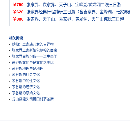
￥750
张家界、袁家界、天子山、宝峰湖/黄龙洞二晚三日游
￥620
张家界经典行程纯玩三日游（含袁家界、宝峰湖。张家界
￥880
张家界、天子山、袁家界、黄龙洞、天门山纯玩三日游
相关阅读
梦帕：土家族儿女的吉祥物
张家界土家新娘包梦帕的由来
张家界白族习俗——过生牵羊
茅谷斯文化与楚文化之类比
茅谷斯地理与楚地理
茅谷斯的社会文化
茅谷斯中的性文化
茅谷斯的经济文化
茅谷斯的原始文化
龙山县隆头镇捞田村茅谷斯