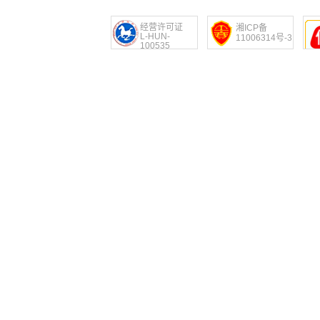
经营许可证
湘ICP备
L-HUN-
11006314号-3
100535