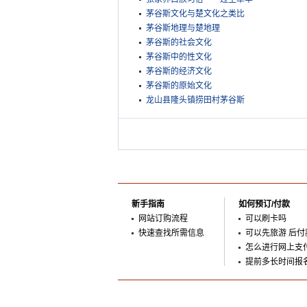
茅谷斯文化与楚文化之类比
茅谷斯地理与楚地理
茅谷斯的社会文化
茅谷斯中的性文化
茅谷斯的经济文化
茅谷斯的原始文化
龙山县隆头镇捞田村茅谷斯
新手指南
如何预订/付款
网站订购流程
可以刷卡吗
快速查找所需信息
可以先旅游 后付
怎么进行网上支
提前多长时间报