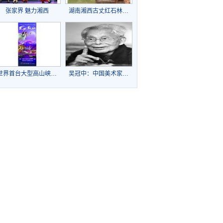
张家界 魅力湘西
湖南湘西古丈红石林…
世界首台大型高山峡…
吴冠中：中国美术家…