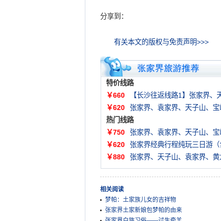
分享到：
有关本文的版权与免责声明>>>
特价线路
￥660
【长沙往返线路1】张家界、
￥620
张家界、袁家界、天子山、宝
热门线路
￥750
张家界、袁家界、天子山、宝
￥620
张家界经典行程纯玩三日游（
￥880
张家界、天子山、袁家界、黄
相关阅读
梦帕：土家族儿女的吉祥物
张家界土家新娘包梦帕的由来
张家界白族习俗——过生牵羊