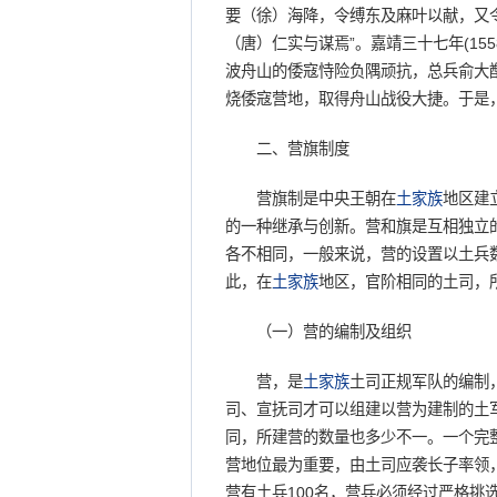
要（徐）海降，令缚东及麻叶以献，又
（唐）仁实与谋焉”。嘉靖三十七年(155
波舟山的倭寇恃险负隅顽抗，总兵俞大
烧倭寇营地，取得舟山战役大捷。于是
二、营旗制度
营旗制是中央王朝在
土家族
地区建
的一种继承与创新。营和旗是互相独立
各不相同，一般来说，营的设置以土兵
此，在
土家族
地区，官阶相同的土司，
（一）营的编制及组织
营，是
土家族
土司正规军队的编制
司、宣抚司才可以组建以营为建制的土
同，所建营的数量也多少不一。一个完
营地位最为重要，由土司应袭长子率领
营有土兵100名，营兵必须经过严格挑