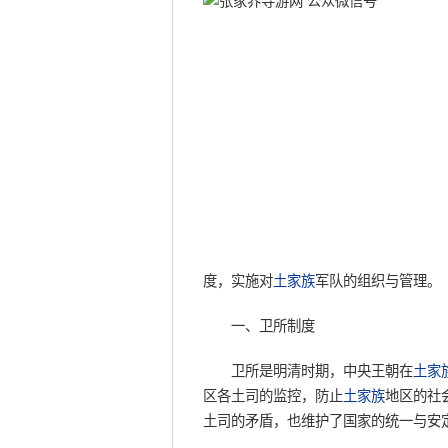
度，实施对
土家族
军队的组织与管理。
一、卫所制度
卫所是明清时期，中央王朝在
土家
区各土司的监控，防止
土家族
地区的社
土司的矛盾，也维护了国家的统一与安