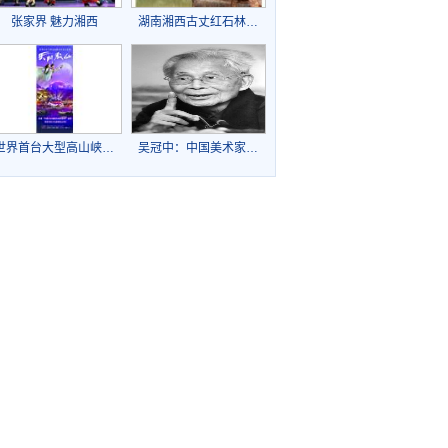
张家界 魅力湘西
湖南湘西古丈红石林…
世界首台大型高山峡…
吴冠中：中国美术家…