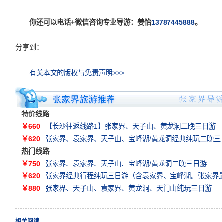
你还可以电话+微信咨询专业导游：姜怡
13787445888
。
分享到：
有关本文的版权与免责声明>>>
特价线路
￥660
【长沙往返线路1】张家界、天子山、黄龙洞二晚三日游
￥620
张家界、袁家界、天子山、宝峰湖/黄龙洞经典纯玩二晚三
热门线路
￥750
张家界、袁家界、天子山、宝峰湖/黄龙洞二晚三日游
￥620
张家界经典行程纯玩三日游（含袁家界、宝峰湖。张家界
￥880
张家界、天子山、袁家界、黄龙洞、天门山纯玩三日游
相关阅读