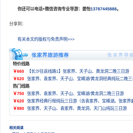
你还可以电话+微信咨询专业导游：姜怡
13787445888
。
分享到：
有关本文的版权与免责声明>>>
特价线路
￥660
【长沙往返线路1】张家界、天子山、黄龙洞二晚三日游
￥620
张家界、袁家界、天子山、宝峰湖/黄龙洞经典纯玩二晚三
热门线路
￥750
张家界、袁家界、天子山、宝峰湖/黄龙洞二晚三日游
￥620
张家界经典行程纯玩三日游（含袁家界、宝峰湖。张家界
￥880
张家界、天子山、袁家界、黄龙洞、天门山纯玩三日游
相关阅读