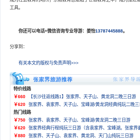
工具。
你还可以电话+微信咨询专业导游：姜怡
13787445888
。
分享到：
有关本文的版权与免责声明>>>
特价线路
￥660
【长沙往返线路1】张家界、天子山、黄龙洞二晚三日游
￥620
张家界、袁家界、天子山、宝峰湖/黄龙洞经典纯玩二晚三
热门线路
￥750
张家界、袁家界、天子山、宝峰湖/黄龙洞二晚三日游
￥620
张家界经典行程纯玩三日游（含袁家界、宝峰湖。张家界
￥880
张家界、天子山、袁家界、黄龙洞、天门山纯玩三日游