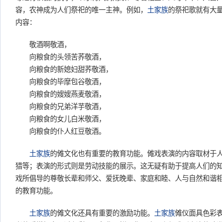
容，农神成为人们祭祀的唯一主神。例如，
土家族
的祭祀歌就有大
内容：
敬酒啊敬酒，
向粮食的头领苦荞敬酒，
向粮食的新媳妇甜荞敬酒，
向粮食的毕摩包谷敬酒，
向粮食的嫂嫂燕麦敬酒，
向粮食的兄弟洋芋敬酒，
向粮食的女儿白米敬酒，
向粮食的仆人红豆敬酒。
土家族
的傩文化也有重要的教育功能。傩戏表演的内容取材于
猎等；表演的形式则是劳动技能的展示。这无疑有助于提高人们的
戏所倡导的尊敬长辈和师父、爱抚晚辈、家庭和睦、人与自然和谐
的教育功能。
土家族
的傩文化还具有重要的激励功能。
土家族
傩仪面具色彩