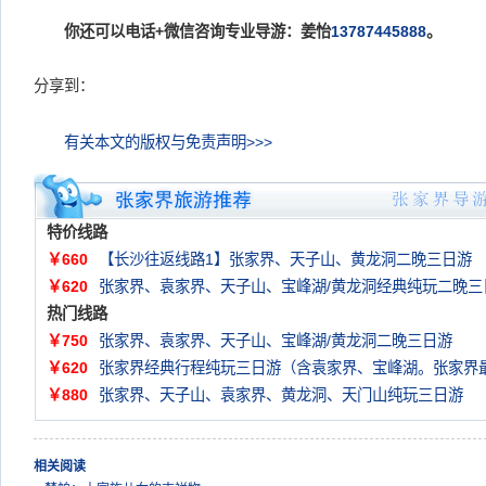
你还可以电话+微信咨询专业导游：姜怡
13787445888
。
分享到：
有关本文的版权与免责声明>>>
特价线路
￥660
【长沙往返线路1】张家界、天子山、黄龙洞二晚三日游
￥620
张家界、袁家界、天子山、宝峰湖/黄龙洞经典纯玩二晚三
热门线路
￥750
张家界、袁家界、天子山、宝峰湖/黄龙洞二晚三日游
￥620
张家界经典行程纯玩三日游（含袁家界、宝峰湖。张家界
￥880
张家界、天子山、袁家界、黄龙洞、天门山纯玩三日游
相关阅读