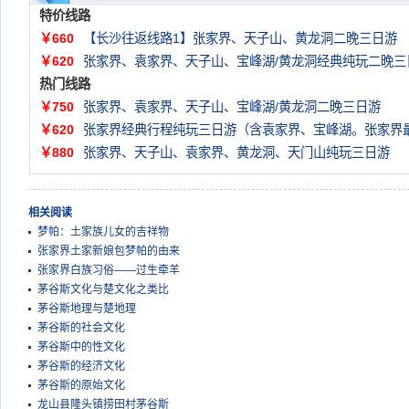
特价线路
￥660
【长沙往返线路1】张家界、天子山、黄龙洞二晚三日游
￥620
张家界、袁家界、天子山、宝峰湖/黄龙洞经典纯玩二晚三
热门线路
￥750
张家界、袁家界、天子山、宝峰湖/黄龙洞二晚三日游
￥620
张家界经典行程纯玩三日游（含袁家界、宝峰湖。张家界
￥880
张家界、天子山、袁家界、黄龙洞、天门山纯玩三日游
相关阅读
梦帕：土家族儿女的吉祥物
张家界土家新娘包梦帕的由来
张家界白族习俗——过生牵羊
茅谷斯文化与楚文化之类比
茅谷斯地理与楚地理
茅谷斯的社会文化
茅谷斯中的性文化
茅谷斯的经济文化
茅谷斯的原始文化
龙山县隆头镇捞田村茅谷斯