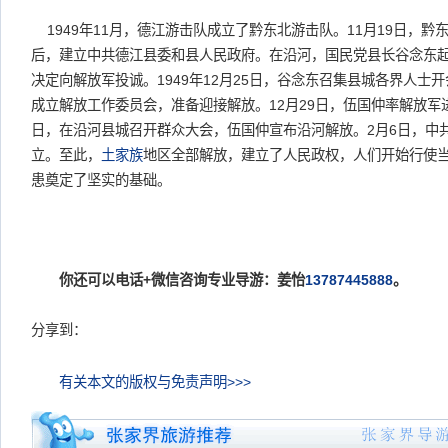
1949年11月，德江游击队成立了黔东北游击队。11月19日，黔
后，建立中共德江县委和县人民政府。在沿河，国民党县长谷念东
决定向解放军投诚。1949年12月25日，谷念东召集县城各界人士
成立解放工作委员会，准备迎接解放。12月29日，伍国仲率解放军进
日，在沿河县城召开群众大会，伍国仲宣布沿河解放。2月6日，中
立。至此，
土家族
地区全部解放，建立了人民政权，人们开始行使
患奠定了坚实的基础。
你还可以电话+微信咨询专业导游：姜怡
13787445888
。
分享到：
有关本文的版权与免责声明>>>