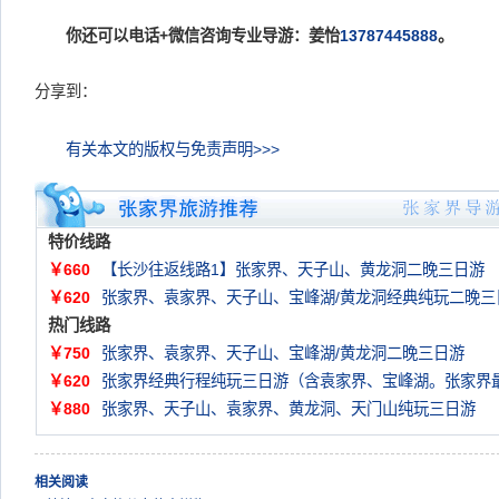
你还可以电话+微信咨询专业导游：姜怡
13787445888
。
分享到：
有关本文的版权与免责声明>>>
特价线路
￥660
【长沙往返线路1】张家界、天子山、黄龙洞二晚三日游
￥620
张家界、袁家界、天子山、宝峰湖/黄龙洞经典纯玩二晚三
热门线路
￥750
张家界、袁家界、天子山、宝峰湖/黄龙洞二晚三日游
￥620
张家界经典行程纯玩三日游（含袁家界、宝峰湖。张家界
￥880
张家界、天子山、袁家界、黄龙洞、天门山纯玩三日游
相关阅读