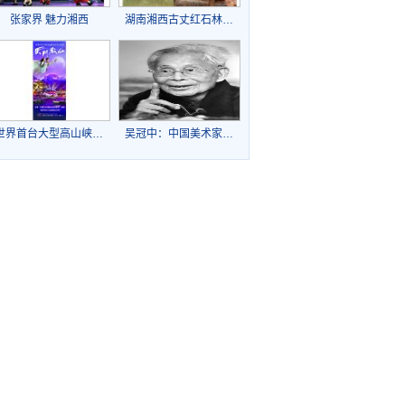
张家界 魅力湘西
湖南湘西古丈红石林…
世界首台大型高山峡…
吴冠中：中国美术家…