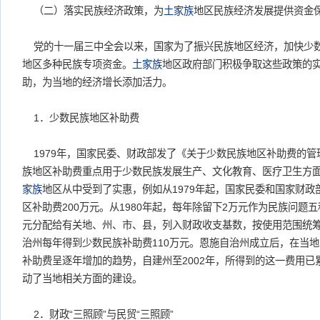
（二）落实民族经济政策，为
土家族
地区民族经济发展提供资金
党的十一届三中全会以来，国家为了振兴民族地区经济，加快少
地区多种民族专项资金。
土家族
地区政府部门积极争取这些政策的
助，为当地的经济增长添加活力。
1．少数民族地区补助费
1979年，国家民委、财政部发了《关于少数民族地区补助费的管
族地区补助费重点用于少数民族发展生产、文化教育、医疗卫生方
家族
地区从中受到了实惠，例如从1979年起，国家民委和国家财
区补助费200万元。从1980年起，每年除留下2万元作为民族问题五
元分配给有关地、州、市、县，列入财政收支基数，按使用范围统筹安排
治州每年得到少数民族补助费110万元。恩施自治州成立后，在当
补助费呈逐年增加的趋势，自建州至2002年，所得到的这一费用已累
动了当地相关方面的建设。
2．财政“三照顾”与民贸“三照顾”