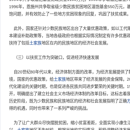
1996年，恩施州共争取省级少数民族贫困地区温饱基金550万元
饱问题，并有效防止了一些地方贫困现象的回复，巩固了扶贫成果
此外，国家还针对少数民族地区出台了大量优惠政策，如以工代
本建设补助政策等，当地各级政府也根据实际情况制定有许多优惠
扶持了包括
土家族
地区在内的民族地区的经济社会发展。
（三）以扶贫工作为突破口，促进经济快速发展
自20世纪80年代以来，经济体制方面的改革，为经济发展提供了
境，国家的优惠政策，给
土家族
地区带来了经济发展的资金保障。2
代化建设的关键时期，也是促进各民族共同进步繁荣的关键时期。19
开，明确提出了建立社会主义市场经济体制的改革目标，这标志着
历史阶段，既为少数民族和民族地区的经济和社会发展指明了正确
得的机遇，同时也带来了一系列严峻的挑战。
为了让广大群众尽快摆脱贫困，缩小贫富差距，全面实现小康生