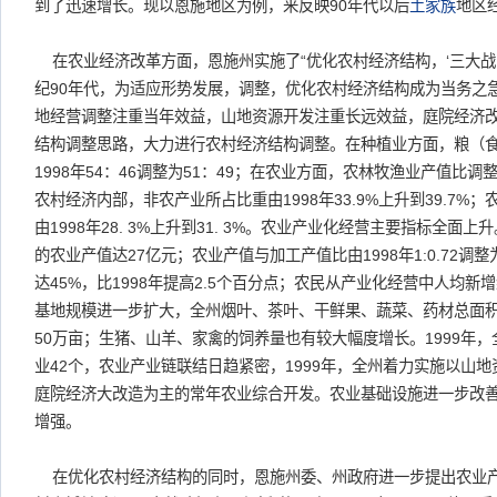
到了迅速增长。现以恩施地区为例，来反映90年代以后
土家族
地区
在农业经济改革方面，恩施州实施了“优化农村经济结构，‘三大战略
纪90年代，为适应形势发展，调整，优化农村经济结构成为当务之急。
地经营调整注重当年效益，山地资源开发注重长远效益，庭院经济改
结构调整思路，大力进行农村经济结构调整。在种植业方面，粮（
1998年54：46调整为51：49；在农业方面，农林牧渔业产值比调整为57
农村经济内部，非农产业所占比重由1998年33.9%上升到39.7
由1998年28. 3%上升到31. 3%。农业产业化经营主要指标全面上
的农业产值达27亿元；农业产值与加工产值比由1998年1:0.72调整
达45%，比1998年提高2.5个百分点；农民从产业化经营中人均新
基地规模进一步扩大，全州烟叶、茶叶、干鲜果、蔬菜、药材总面积达
50万亩；生猪、山羊、家禽的饲养量也有较大幅度增长。1999年
业42个，农业产业链联结日趋紧密，1999年，全州着力实施以山
庭院经济大改造为主的常年农业综合开发。农业基础设施进一步改
增强。
在优化农村经济结构的同时，恩施州委、州政府进一步提出农业产