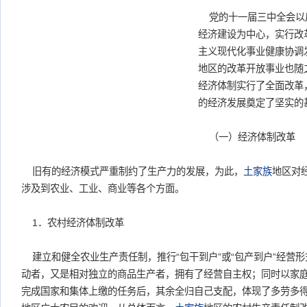
党的十一届三中全会以
经济建设为中心，实行改
主义现代化事业健康协调
地区的改革开放事业也随之
经济体制实行了全面改革
的经济发展奠定了坚实的
（一）经济体制改革
旧有的经济模式严重制约了生产力的发展，为此，
土家族
地区对
涉及到农业、工业、商业等各个方面。
1．农村经济体制改革
建立和健全农业生产责任制，推行“包干到户”或“包产到户”经营
动者，又是相对独立的商品生产者，拥有了经营自主权；同时以家
完成国家和集体上缴的任务后，其余全归自己支配，体现了多劳多