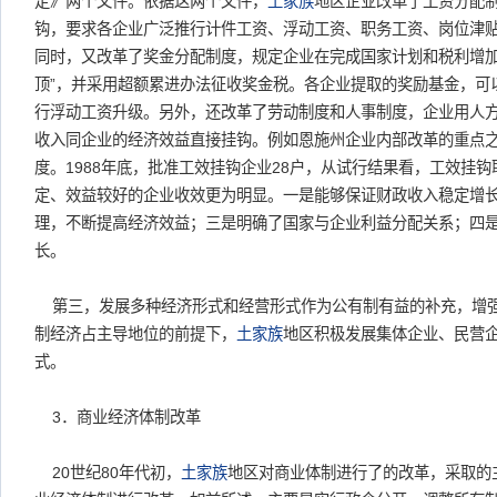
定》两个文件。依据这两个文件，
土家族
地区企业改革了工资分配
钩，要求各企业广泛推行计件工资、浮动工资、职务工资、岗位津
同时，又改革了奖金分配制度，规定企业在完成国家计划和税利增加
顶”，并采用超额累进办法征收奖金税。各企业提取的奖励基金，可
行浮动工资升级。另外，还改革了劳动制度和人事制度，企业用人
收入同企业的经济效益直接挂钩。例如恩施州企业内部改革的重点
度。1988年底，批准工效挂钩企业28户，从试行结果看，工效挂
定、效益较好的企业收效更为明显。一是能够保证财政收入稳定增
理，不断提高经济效益；三是明确了国家与企业利益分配关系；四
长。
第三，发展多种经济形式和经营形式作为公有制有益的补充，增
制经济占主导地位的前提下，
土家族
地区积极发展集体企业、民营
式。
3．商业经济体制改革
20世纪80年代初，
土家族
地区对商业体制进行了的改革，采取的